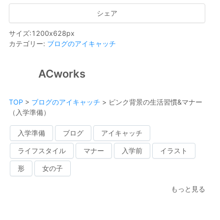
シェア
サイズ
:
1200
x
628
px
カテゴリー
:
ブログのアイキャッチ
ACworks
TOP
>
ブログのアイキャッチ
>
ピンク背景の生活習慣&マナー
（入学準備）
入学準備
ブログ
アイキャッチ
ライフスタイル
マナー
入学前
イラスト
形
女の子
もっと見る