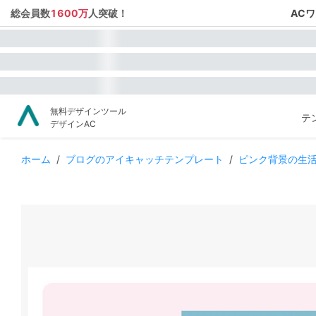
総会員数
1600万
人突破！
AC
無料デザインツール
テ
デザインAC
ホーム
/
ブログのアイキャッチテンプレート
/
ピンク背景の生活