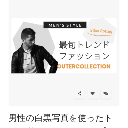
男性の白黒写真を使ったト