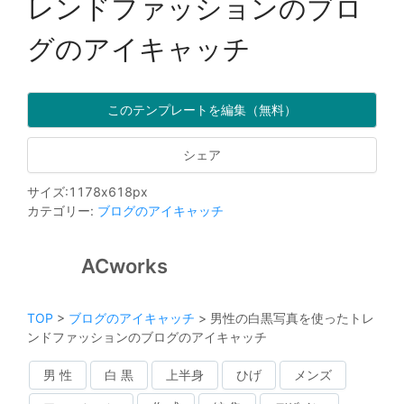
レンドファッションのブロ
グのアイキャッチ
このテンプレートを編集（無料）
シェア
サイズ
:
1178
x
618
px
カテゴリー
:
ブログのアイキャッチ
ACworks
TOP
>
ブログのアイキャッチ
>
男性の白黒写真を使ったトレ
ンドファッションのブログのアイキャッチ
男 性
白 黒
上半身
ひげ
メンズ