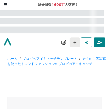
総会員数
1600万
人突破！
ホーム
/
ブログのアイキャッチテンプレート
/
男性の白黒写真
を使ったトレンドファッションのブログのアイキャッチ