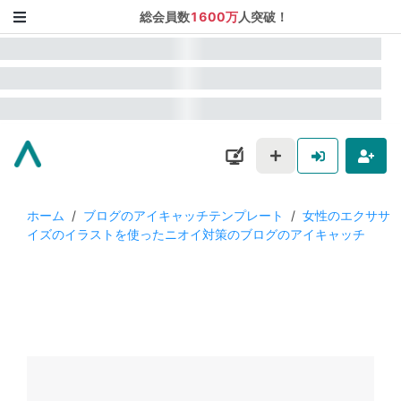
総会員数
1600万
人突破！
ホーム
/
ブログのアイキャッチテンプレート
/
女性のエクササ
イズのイラストを使ったニオイ対策のブログのアイキャッチ