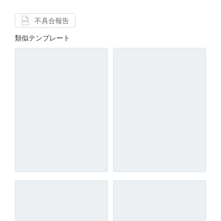
不具合報告
類似テンプレート