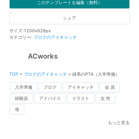
このテンプレートを編集（無料）
シェア
サイズ
:
1200
x
628
px
カテゴリー
:
ブログのアイキャッチ
ACworks
TOP
>
ブログのアイキャッチ
>
緑系のPTA（入学準備）
入学準備
ブログ
アイキャッチ
会 員
経験談
アドバイス
イラスト
女 性
母
もっと見る