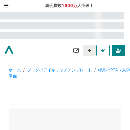
総会員数
1600万
人突破！
ホーム
/
ブログのアイキャッチテンプレート
/
緑系のPTA（入学
準備）