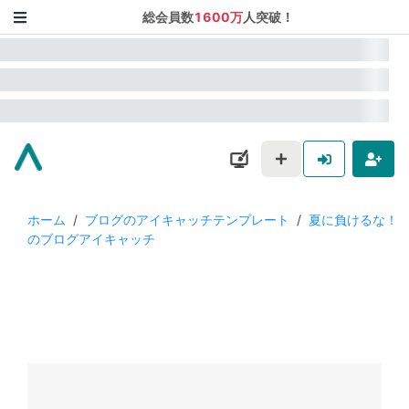
総会員数
1600万
人突破！
ホーム
/
ブログのアイキャッチテンプレート
/
夏に負けるな！
のブログアイキャッチ