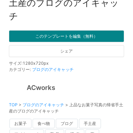
土産のブログのアイキャッ
チ
このテンプレートを編集（無料）
シェア
サイズ
:
1280
x
720
px
カテゴリー
:
ブログのアイキャッチ
ACworks
TOP
>
ブログのアイキャッチ
>
上品なお菓子写真の帰省手土
産のブログのアイキャッチ
お菓子
食べ物
ブログ
手土産