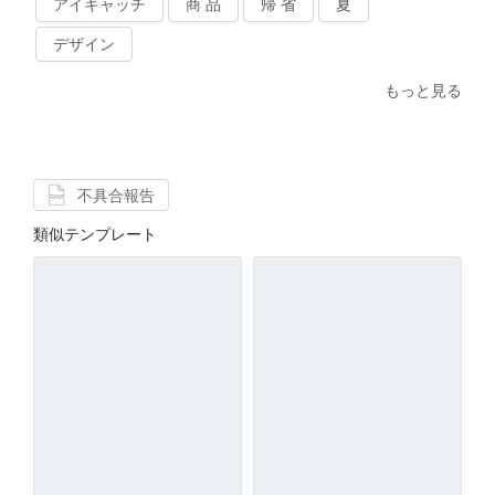
アイキャッチ
商 品
帰 省
夏
デザイン
もっと見る
不具合報告
類似テンプレート