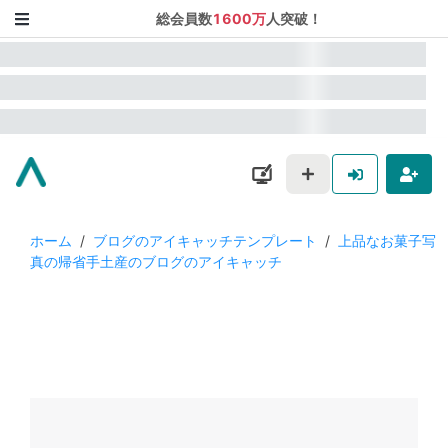
総会員数
1600万
人突破！
ホーム
/
ブログのアイキャッチテンプレート
/
上品なお菓子写
真の帰省手土産のブログのアイキャッチ