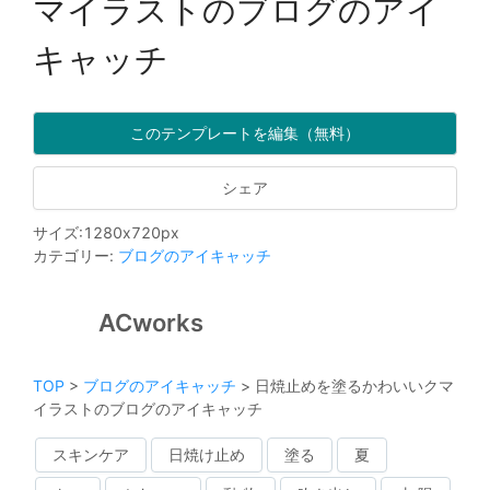
マイラストのブログのアイ
キャッチ
このテンプレートを編集（無料）
シェア
サイズ
:
1280
x
720
px
カテゴリー
:
ブログのアイキャッチ
ACworks
TOP
>
ブログのアイキャッチ
>
日焼止めを塗るかわいいクマ
イラストのブログのアイキャッチ
スキンケア
日焼け止め
塗る
夏