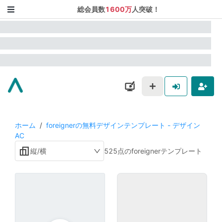
総会員数
1600万
人突破！
ホーム
/
foreignerの無料デザインテンプレート - デザイン
AC
縦/横
525点のforeignerテンプレート