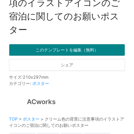
項のイラストアイコンのご
宿泊に関してのお願いポス
ター
このテンプレートを編集（無料）
シェア
サイズ
:
210
x
297
mm
カテゴリー
:
ポスター
ACworks
TOP
>
ポスター
>
クリーム色の背景に注意事項のイラストア
イコンのご宿泊に関してのお願いポスター