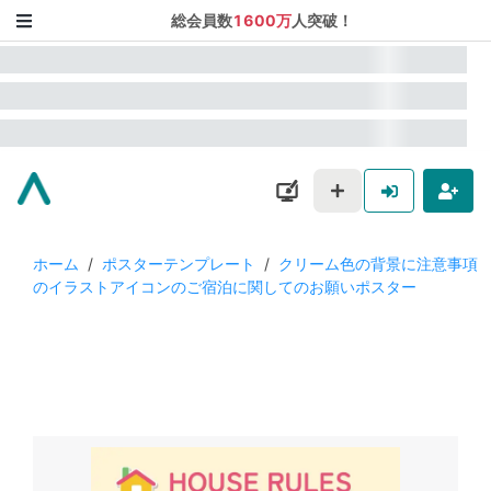
総会員数
1600万
人突破！
ホーム
/
ポスターテンプレート
/
クリーム色の背景に注意事項
のイラストアイコンのご宿泊に関してのお願いポスター