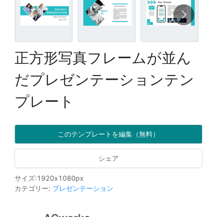
正方形写真フレームが並ん
だプレゼンテーションテン
プレート
このテンプレートを編集（無料）
シェア
サイズ
:
1920
x
1080
px
カテゴリー
:
プレゼンテーション