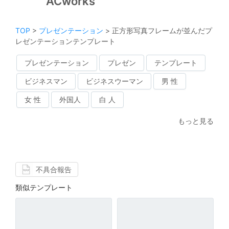
ACworks
TOP
>
プレゼンテーション
>
正方形写真フレームが並んだプ
レゼンテーションテンプレート
プレゼンテーション
プレゼン
テンプレート
ビジネスマン
ビジネスウーマン
男 性
女 性
外国人
白 人
もっと見る
不具合報告
類似テンプレート