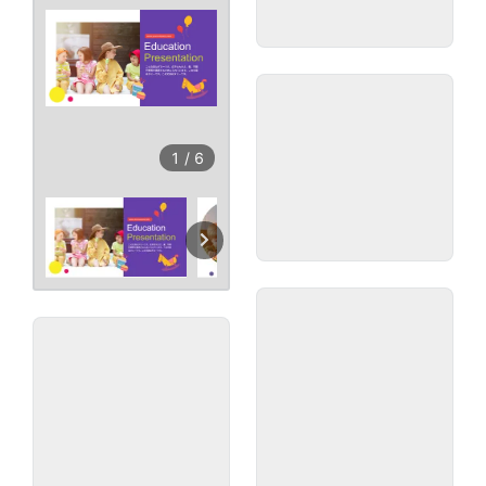
1
/
6