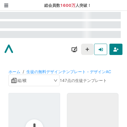
総会員数
1600万
人突破！
ホーム
/
生徒の無料デザインテンプレート - デザインAC
縦/横
147点の生徒テンプレート