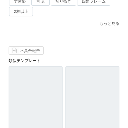
学習塾
写 真
切り抜き
四角フレーム
2枚以上
もっと見る
不具合報告
類似テンプレート