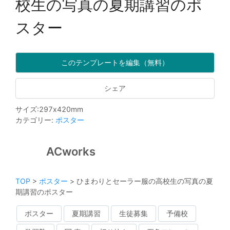
校生の写真の夏期講習のポ
スター
このテンプレートを編集（無料）
シェア
サイズ
:
297
x
420
mm
カテゴリー
:
ポスター
ACworks
TOP
>
ポスター
>
ひまわりとセーラー服の高校生の写真の夏
期講習のポスター
ポスター
夏期講習
生徒募集
予備校