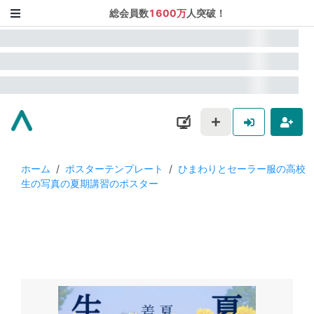
総会員数
1600万
人突破！
ホーム
/
ポスターテンプレート
/
ひまわりとセーラー服の高校
生の写真の夏期講習のポスター