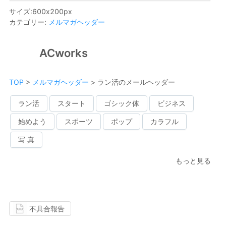
サイズ
:
600
x
200
px
カテゴリー
:
メルマガヘッダー
ACworks
TOP
>
メルマガヘッダー
>
ラン活のメールヘッダー
ラン活
スタート
ゴシック体
ビジネス
始めよう
スポーツ
ポップ
カラフル
写 真
もっと見る
不具合報告