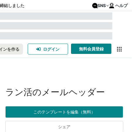
締結しました
SNS
ヘルプ
無料会員登録
インを作る
ログイン
ラン活のメールヘッダー
このテンプレートを編集（無料）
シェア