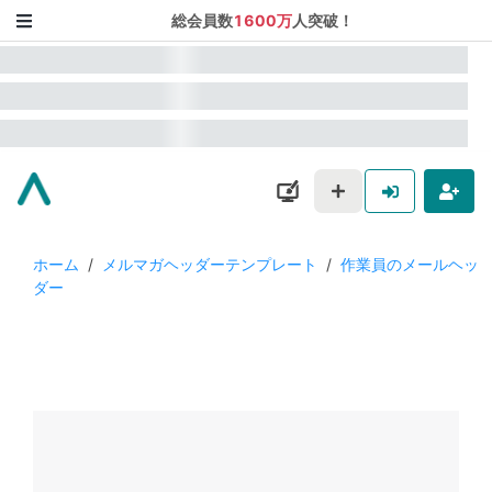
総会員数
1600万
人突破！
ホーム
/
メルマガヘッダーテンプレート
/
作業員のメールヘッ
ダー