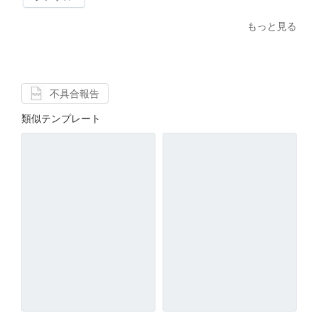
もっと見る
不具合報告
類似テンプレート