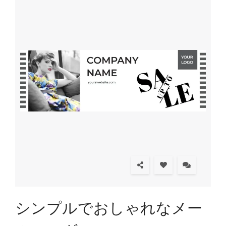
シンプルでおしゃれなメー