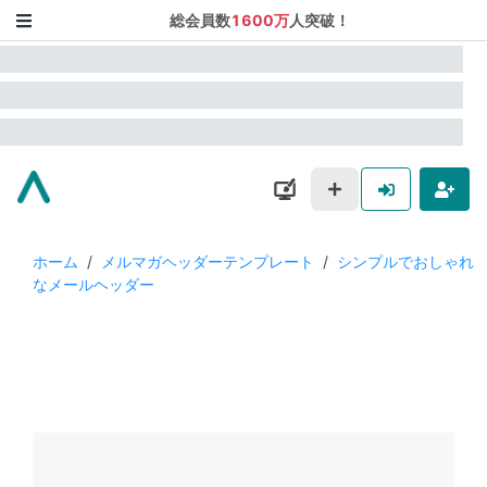
総会員数
1600万
人突破！
ホーム
/
メルマガヘッダーテンプレート
/
シンプルでおしゃれ
なメールヘッダー