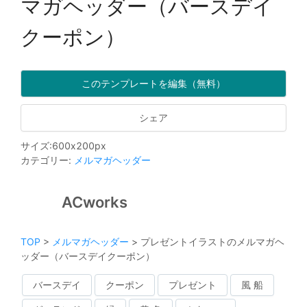
マガヘッダー（バースデイ
クーポン）
このテンプレートを編集（無料）
シェア
サイズ
:
600
x
200
px
カテゴリー
:
メルマガヘッダー
ACworks
TOP
>
メルマガヘッダー
>
プレゼントイラストのメルマガヘ
ッダー（バースデイクーポン）
バースデイ
クーポン
プレゼント
風 船