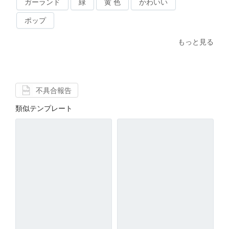
ガーランド
緑
黄 色
かわいい
ポップ
もっと見る
不具合報告
類似テンプレート