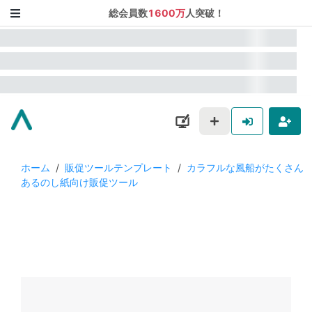
総会員数
1600万
人突破！
ホーム
/
販促ツールテンプレート
/
カラフルな風船がたくさん
あるのし紙向け販促ツール