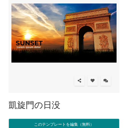
凱旋門の日没
このテンプレートを編集（無料）