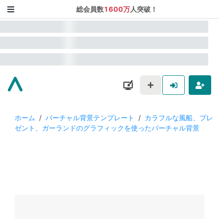
総会員数
1600万
人突破！
ホーム
/
バーチャル背景テンプレート
/
カラフルな風船、プレ
ゼント、ガーランドのグラフィックを使ったバーチャル背景