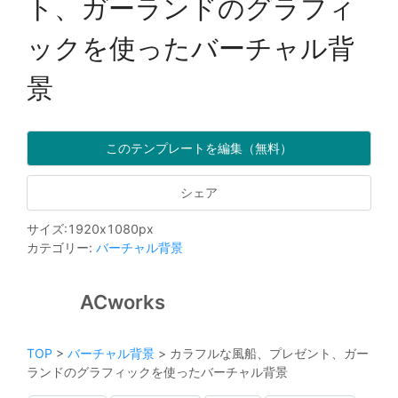
ト、ガーランドのグラフィ
ックを使ったバーチャル背
景
このテンプレートを編集（無料）
シェア
サイズ
:
1920
x
1080
px
カテゴリー
:
バーチャル背景
ACworks
TOP
>
バーチャル背景
>
カラフルな風船、プレゼント、ガー
ランドのグラフィックを使ったバーチャル背景