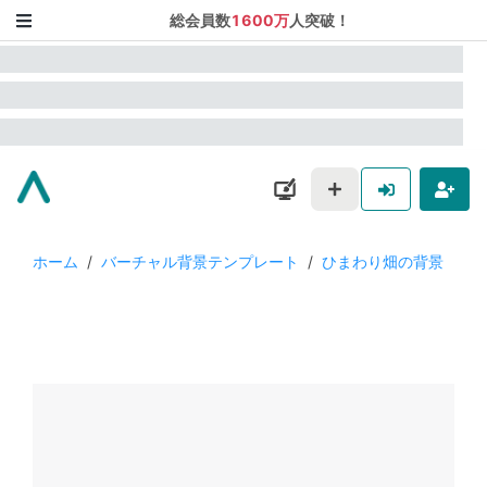
総会員数
1600万
人突破！
ホーム
/
バーチャル背景テンプレート
/
ひまわり畑の背景