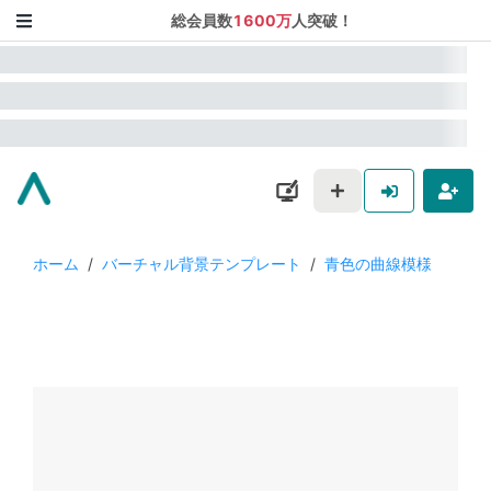
総会員数
1600万
人突破！
ホーム
/
バーチャル背景テンプレート
/
青色の曲線模様