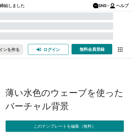
締結しました
SNS
ヘルプ
無料会員登録
インを作る
ログイン
薄い水色のウェーブを使った
バーチャル背景
このテンプレートを編集（無料）