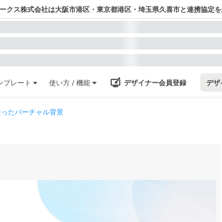
ワークス株式会社は大阪市港区・東京都港区・埼玉県久喜市と連携協定を
ンプレート
使い方 / 機能
デザイナー会員登録
デザ
使ったバーチャル背景