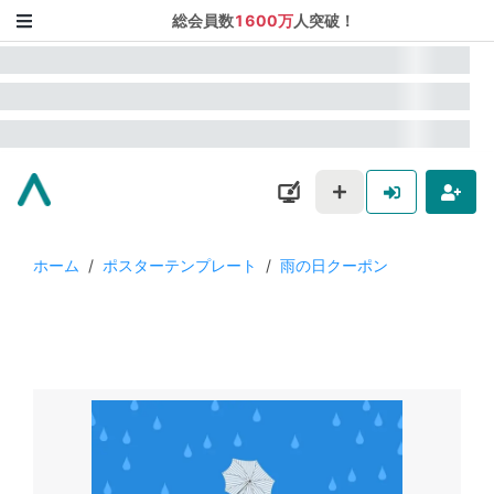
総会員数
1600万
人突破！
ホーム
/
ポスターテンプレート
/
雨の日クーポン