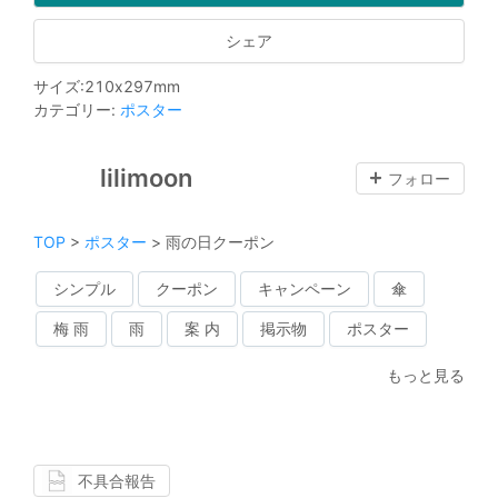
シェア
サイズ
:
210
x
297
mm
カテゴリー
:
ポスター
lilimoon
フォロー
TOP
>
ポスター
>
雨の日クーポン
シンプル
クーポン
キャンペーン
傘
梅 雨
雨
案 内
掲示物
ポスター
もっと見る
不具合報告