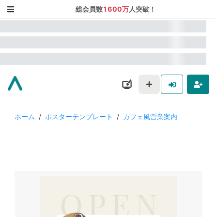
総会員数
1600万
人突破！
ホーム
/
ポスターテンプレート
/
カフェ風営業案内