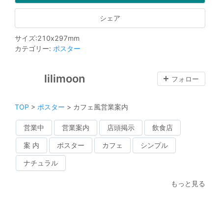
シェア
サイズ
:
210
x
297
mm
カテゴリー
:
ポスター
lilimoon
フォロー
TOP
>
ポスター
>
カフェ風営業案内
営業中
営業案内
店頭掲示
飲食店
案 内
ポスター
カフェ
シンプル
ナチュラル
もっと見る