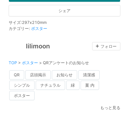
シェア
サイズ
:
297
x
210
mm
カテゴリー
:
ポスター
lilimoon
フォロー
TOP
>
ポスター
>
QRアンケートのお知らせ
QR
店頭掲示
お知らせ
清潔感
シンプル
ナチュラル
緑
案 内
ポスター
もっと見る