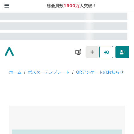
総会員数
1600万
人突破！
ホーム
/
ポスターテンプレート
/
QRアンケートのお知らせ