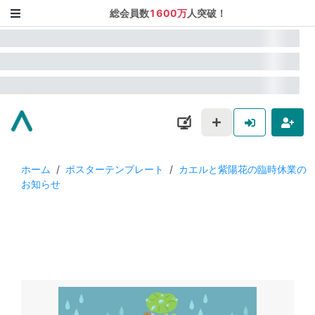
総会員数
1600万
人突破！
ホーム
/
ポスターテンプレート
/
カエルと紫陽花の臨時休業の
お知らせ