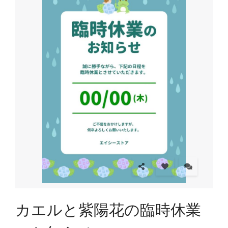
カエルと紫陽花の臨時休業