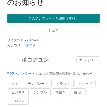
のお知らせ
このテンプレートを編集（無料）
シェア
サイズ
:
210
x
297
mm
カテゴリー
:
ポスター
ポコアユン
フォロー
TOP
>
ポスター
>
カエルと紫陽花の臨時休業のお知らせ
六 月
テンプレート
イラスト
ショップ
ビジネス
シンプル
横書き
縦 長
ドロップ