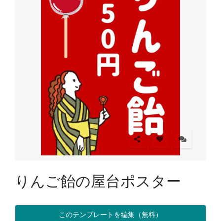
りんご飴の屋台ポスター
このテンプレートを編集（無料）