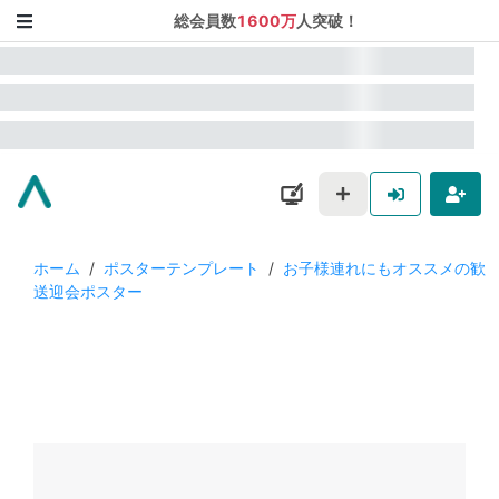
総会員数
1600万
人突破！
ホーム
/
ポスターテンプレート
/
お子様連れにもオススメの歓
送迎会ポスター