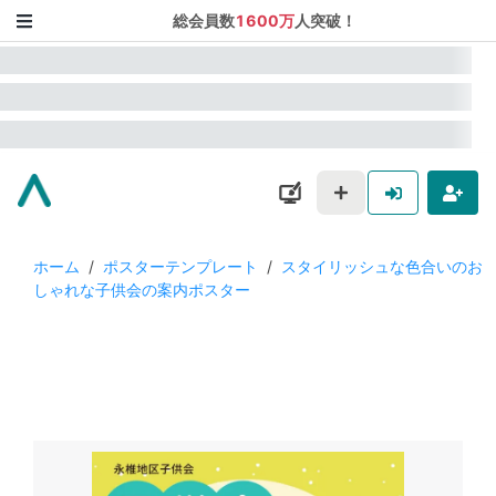
総会員数
1600万
人突破！
ホーム
/
ポスターテンプレート
/
スタイリッシュな色合いのお
しゃれな子供会の案内ポスター