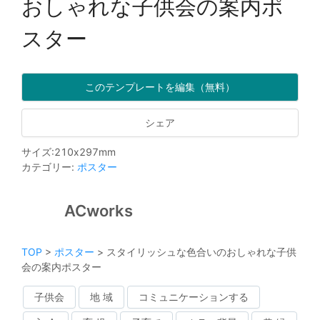
おしゃれな子供会の案内ポ
スター
このテンプレートを編集（無料）
シェア
サイズ
:
210
x
297
mm
カテゴリー
:
ポスター
ACworks
TOP
>
ポスター
>
スタイリッシュな色合いのおしゃれな子供
会の案内ポスター
子供会
地 域
コミュニケーションする