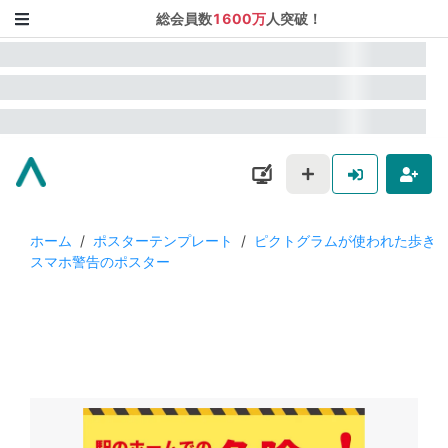
総会員数
1600万
人突破！
ホーム
/
ポスターテンプレート
/
ピクトグラムが使われた歩き
スマホ警告のポスター