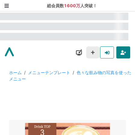
総会員数
1600万
人突破！
ホーム
/
メニューテンプレート
/
色々な飲み物の写真を使った
メニュー