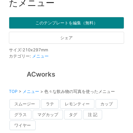
たメニュー
このテンプレートを編集（無料）
シェア
サイズ
:
210
x
297
mm
カテゴリー
:
メニュー
ACworks
TOP
>
メニュー
>
色々な飲み物の写真を使ったメニュー
スムージー
ラテ
レモンティー
カップ
グラス
マグカップ
タグ
注 記
ワイヤー