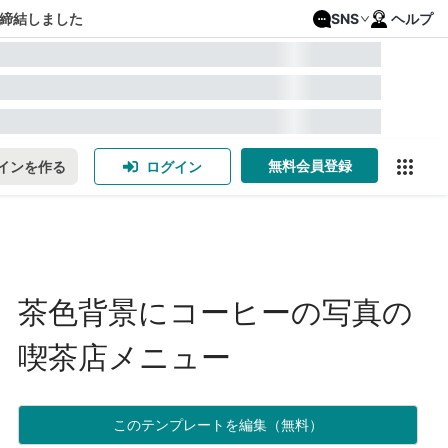
締結しました
SNS
ヘルプ
無料会員登録
インを作る
ログイン
茶色背景にコーヒーの写真の
喫茶店メニュー
このテンプレートを編集（無料）