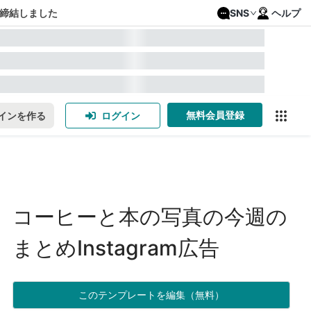
締結しました
SNS
ヘルプ
無料会員登録
インを作る
ログイン
コーヒーと本の写真の今週の
まとめInstagram広告
このテンプレートを編集（無料）