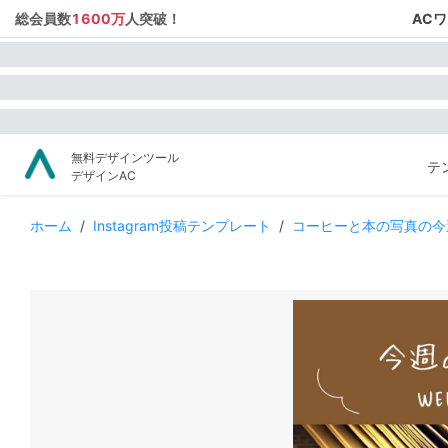
総会員数
1600万
人突破！
AC
無料デザインツール
テ
デザインAC
ホーム
/
Instagram投稿テンプレート
/
コーヒーと本の写真の今週の