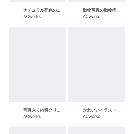
ナチュラル配色の整体院新規開院チラシ
動物写真の動物病院新規開院チラシ
ACworks
ACworks
写真入り内科クリニック新規開院チラシ
かわいいイラストの小児歯科新規開院チラシ
ACworks
ACworks