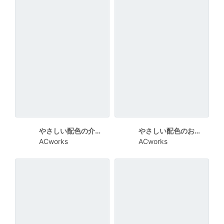
やさしい配色の介護デイケアセンター案内三つ折りリーフレット
やさしい配色のお正月飾りワークショップチラシ
ACworks
ACworks