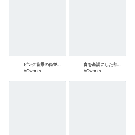
ピンク背景の街並みパースが特徴のグランドデザイン説明会チラシ
青を基調にした都市模型イラストの基本構想説明会チラシ
ACworks
ACworks