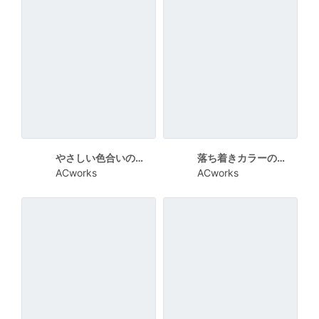
やさしい色合いの犬猫健康診断案内チラシ
落ち着きカラーのミーティングルーム利用ルールチラシ
ACworks
ACworks