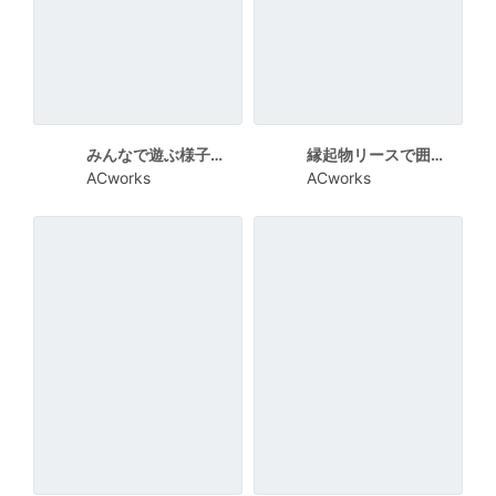
みんなで遊ぶ様子を描いたにぎやかなお正月遊びイベントチラシ
縁起物リースで囲んだ華やかなお正月あそびチラシ
ACworks
ACworks