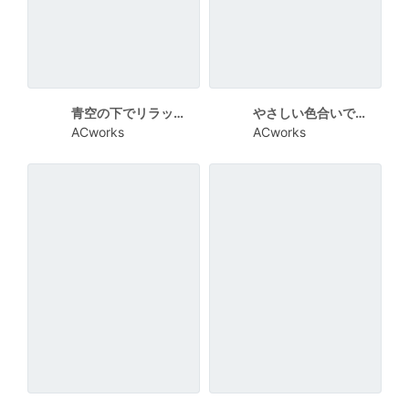
青空の下でリラックス感を伝えるストレッチ体験チラシ
やさしい色合いで参加しやすさを伝えるストレッチ教室チラシ
ACworks
ACworks