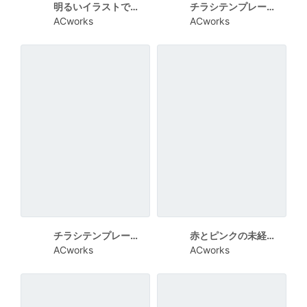
明るいイラストで園の特徴をまとめた幼稚園案内チラシ
チラシテンプレート28235
ACworks
ACworks
チラシテンプレート28233
赤とピンクの未経験OK内職募集チラシ
ACworks
ACworks