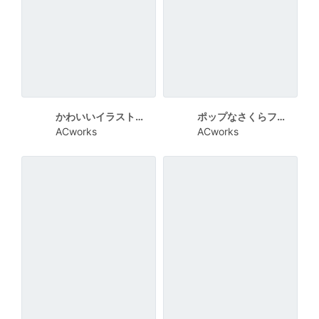
かわいいイラストのまちづくりセミナーチラシ
ポップなさくらフェスティバル告知チラシ
ACworks
ACworks