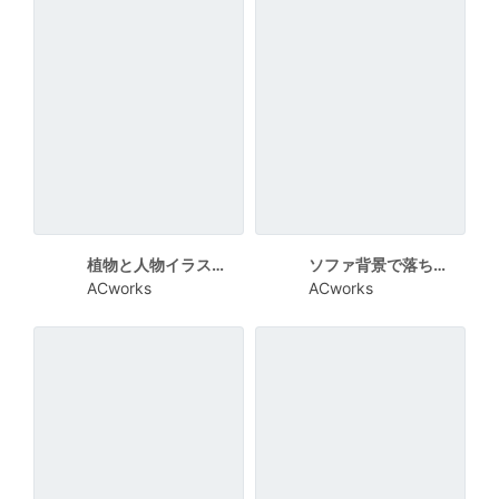
植物と人物イラストで構成した大人向けストレッチ教室チラシ
ソファ背景で落ち着いた雰囲気のストレッチ体験教室チラシ
ACworks
ACworks