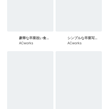
豪華な卒業祝い食事プラン案内チラシ
シンプルな卒業写真撮影案内チラシ
ACworks
ACworks