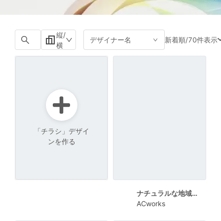
縦/
新着順
/
70件表示
デザイナー名
横
「チラシ」デザイ
ンを作る
ナチュラルな地域の歴史講演会チラシ
ACworks