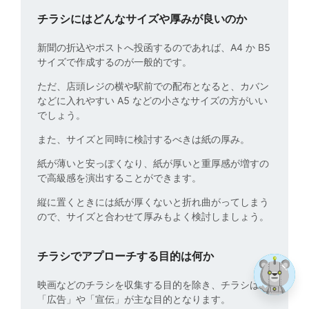
チラシにはどんなサイズや厚みが良いのか
新聞の折込やポストへ投函するのであれば、A4 か B5
サイズで作成するのが一般的です。
ただ、店頭レジの横や駅前での配布となると、カバン
などに入れやすい A5 などの小さなサイズの方がいい
でしょう。
また、サイズと同時に検討するべきは紙の厚み。
紙が薄いと安っぽくなり、紙が厚いと重厚感が増すの
で高級感を演出することができます。
縦に置くときには紙が厚くないと折れ曲がってしまう
ので、サイズと合わせて厚みもよく検討しましょう。
チラシでアプローチする目的は何か
映画などのチラシを収集する目的を除き、チラシは
「広告」や「宣伝」が主な目的となります。