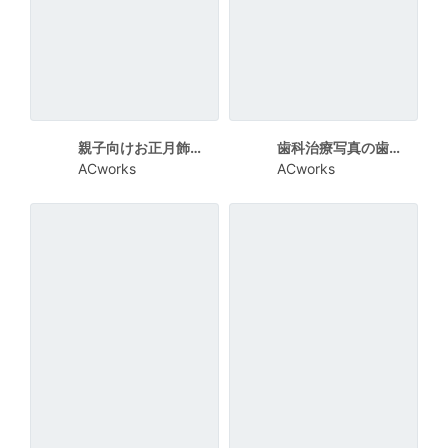
親子向けお正月飾りワークショップチラシ
歯科治療写真の歯科医院新規開院チラシ
ACworks
ACworks