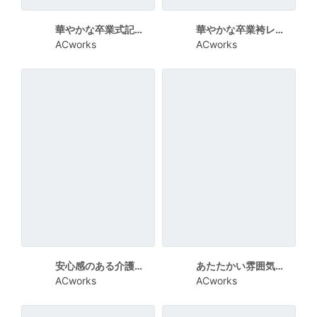
華やかな卒業式記念撮影割引チラシ
華やかな卒業袴レンタル案内チラシ
ACworks
ACworks
安心感のある介護デイケアセンター案内
あたたかい雰囲気の介護サービス紹介三つ折りリーフレット
ACworks
ACworks