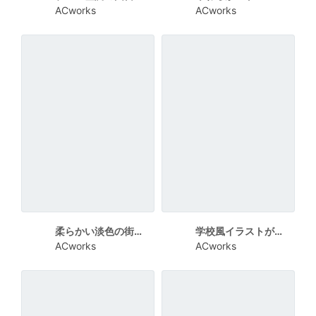
ACworks
ACworks
柔らかい淡色の街並みイラストを使った講座チラシ
学校風イラストが親しみやすい住民説明会チラシ
ACworks
ACworks