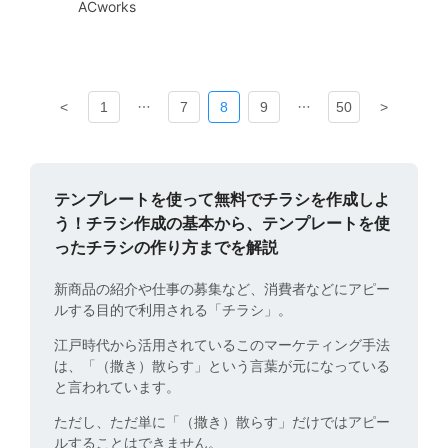
ACworks
<
1
7
8
9
50
>
テンプレートを使って無料でチラシを作成しよ
う！チラシ作成の基本から、テンプレートを使
ったチラシの作り方までを解説
新商品の紹介や仕事の募集など、消費者などにアピー
ルする目的で利用される「チラシ」。
江戸時代から活用されているこのマーケティング手法
は、「（撒き）散らす」という言葉が元になっている
と言われています。
ただし、ただ単に「（撒き）散らす」だけではアピー
ルすることはできません。