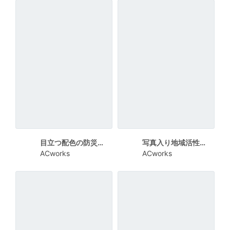
目立つ配色の防災まちづくりセミナーチラシ
写真入り地域活性まちづくりセミナーチラシ
ACworks
ACworks