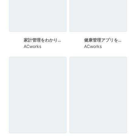
家計管理をわかりやすく示すスマート家計簿チラシ
健康管理アプリを紹介するウォーキング系チラシ
ACworks
ACworks