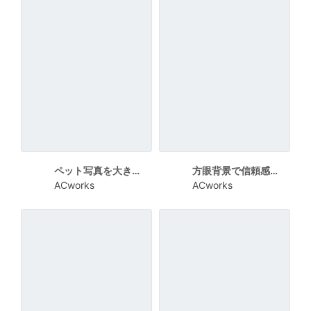
ペット写真を大きく使ったペット保険相談チラシ
方眼背景で信頼感を出した保険無料相談チラシ
ACworks
ACworks