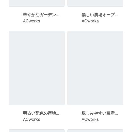
華やかなガーデンフェア案内チラシ
楽しい農場オープンデー案内チラシ
ACworks
ACworks
明るい配色の産地直送セット案内チラシ
親しみやすい農産物直売会チラシ
ACworks
ACworks