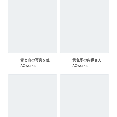
青と白の写真を使った工場内内職募集チラシ
黄色系の内職さん募集チラシ
ACworks
ACworks