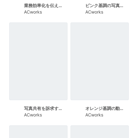
業務効率化を伝えるデータ管理アプリチラシ
ピンク基調の写真加工アプリ紹介チラシ
ACworks
ACworks
写真共有を訴求するポップなスマホアプリチラシ
オレンジ基調の動きあるイラストを使ったストレッチ教室チラシ
ACworks
ACworks