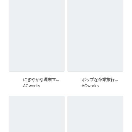
にぎやかな週末マルシェ案内チラシ
ポップな卒業旅行案内チラシ
ACworks
ACworks