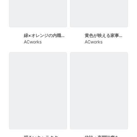
緑×オレンジの内職スタッフ仲間募集チラシ
黄色が映える家事・内職募集チラシ
ACworks
ACworks