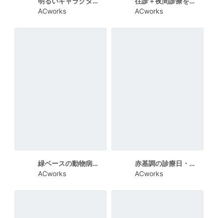
明るいキャラクター風のワクチン接種案内チラシ
往診＋夜間診療を知らせる動物病院チラシ
ACworks
ACworks
緑ベースの動物病院オープン告知チラシ
赤基調の診療日・時間変更お知らせチラシ
ACworks
ACworks