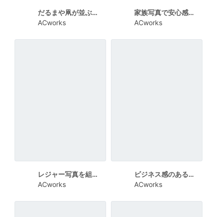
だるまや凧が並ぶ和風ポップなお正月遊びチラシ
家族写真で安心感を伝える保険相談チラシ
ACworks
ACworks
レジャー写真を組み合わせた保険相談告知チラシ
ビジネス感のあるスマホ保険相談チラシ
ACworks
ACworks