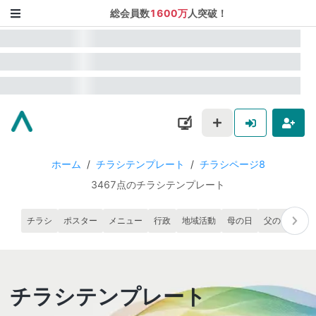
総会員数
1600万
人突破！
ホーム
/
チラシテンプレート
/
チラシページ8
3467点のチラシテンプレート
チラシ
ポスター
メニュー
行政
地域活動
母の日
父の日
チラシテンプレート