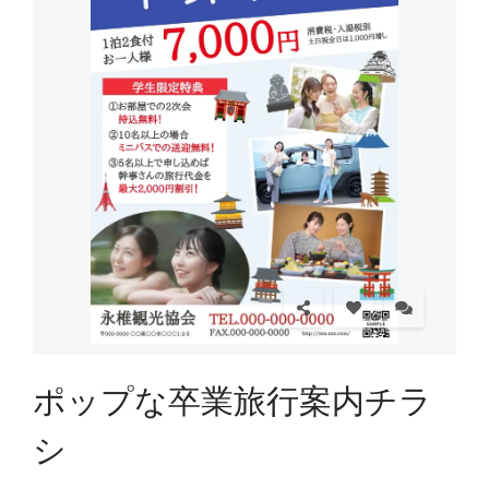
ポップな卒業旅行案内チラ
シ