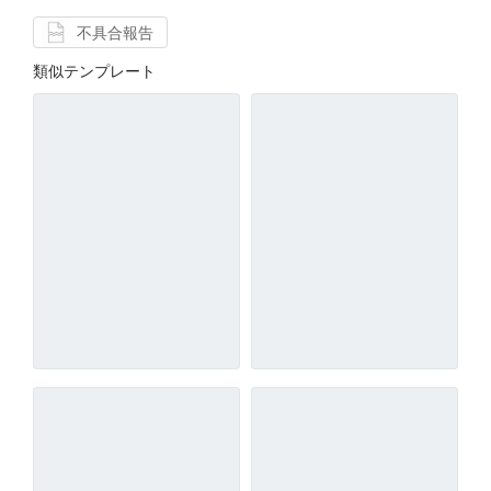
不具合報告
類似テンプレート