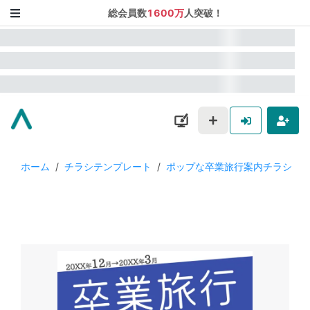
総会員数
1600万
人突破！
ホーム
/
チラシテンプレート
/
ポップな卒業旅行案内チラシ