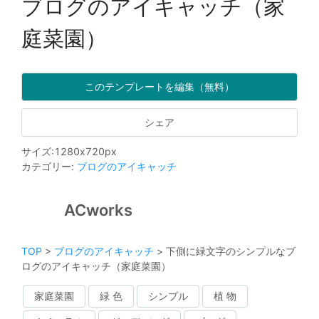
ブログのアイキャッチ（家
庭菜園）
このテンプレートを編集（無料）
シェア
サイズ
:
1280
x
720
px
カテゴリー
:
ブログのアイキャッチ
ACworks
TOP
>
ブログのアイキャッチ
>
下側に緑文字のシンプルなブ
ログのアイキャッチ（家庭菜園）
家庭菜園
緑 色
シンプル
植 物