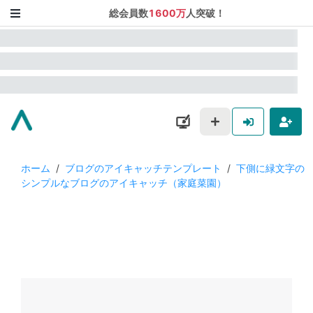
総会員数
1600万
人突破！
ホーム
/
ブログのアイキャッチテンプレート
/
下側に緑文字の
シンプルなブログのアイキャッチ（家庭菜園）