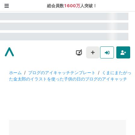
総会員数
1600万
人突破！
ホーム
/
ブログのアイキャッチテンプレート
/
くまにまたがっ
た金太郎のイラストを使った子供の日のブログのアイキャッチ