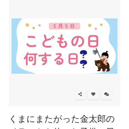
くまにまたがった金太郎の