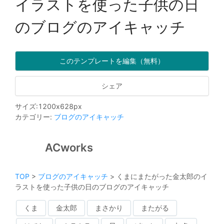
イラストを使った子供の日
のブログのアイキャッチ
このテンプレートを編集（無料）
シェア
サイズ
:
1200
x
628
px
カテゴリー
:
ブログのアイキャッチ
ACworks
TOP
>
ブログのアイキャッチ
>
くまにまたがった金太郎のイ
ラストを使った子供の日のブログのアイキャッチ
くま
金太郎
まさかり
またがる