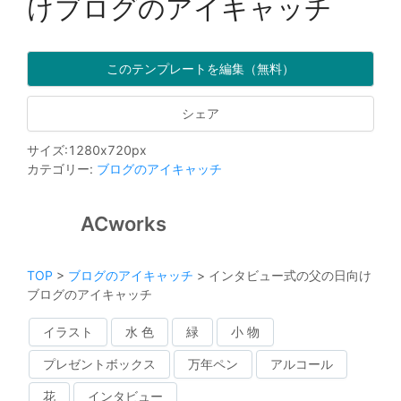
けブログのアイキャッチ
このテンプレートを編集（無料）
シェア
サイズ
:
1280
x
720
px
カテゴリー
:
ブログのアイキャッチ
ACworks
TOP
>
ブログのアイキャッチ
>
インタビュー式の父の日向け
ブログのアイキャッチ
イラスト
水 色
緑
小 物
プレゼントボックス
万年ペン
アルコール
花
インタビュー