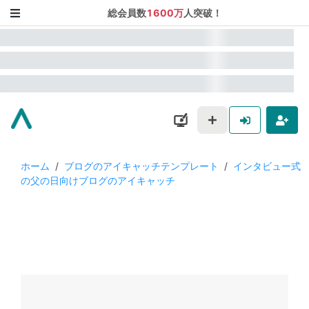
総会員数
1600万
人突破！
ホーム
/
ブログのアイキャッチテンプレート
/
インタビュー式
の父の日向けブログのアイキャッチ