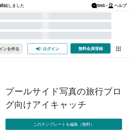
締結しました
SNS
ヘルプ
無料会員登録
インを作る
ログイン
プールサイド写真の旅行ブロ
グ向けアイキャッチ
このテンプレートを編集（無料）