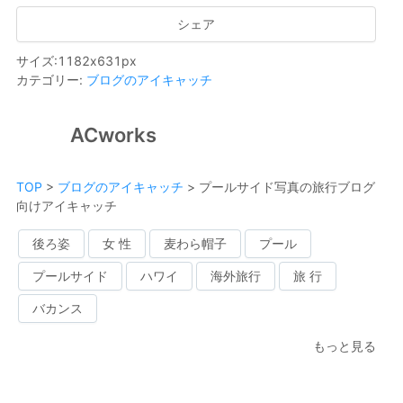
シェア
サイズ
:
1182
x
631
px
カテゴリー
:
ブログのアイキャッチ
ACworks
TOP
>
ブログのアイキャッチ
>
プールサイド写真の旅行ブログ
向けアイキャッチ
後ろ姿
女 性
麦わら帽子
プール
プールサイド
ハワイ
海外旅行
旅 行
バカンス
もっと見る