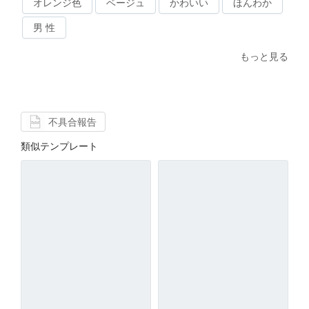
オレンジ色
ベージュ
かわいい
ほんわか
男 性
もっと見る
不具合報告
類似テンプレート