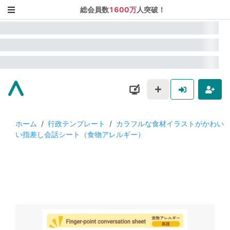
総会員数
1600万
人突破！
ホーム
/
行政テンプレート
/
カラフルな食材イラストがかわい
い指差し会話シート（食物アレルギー）