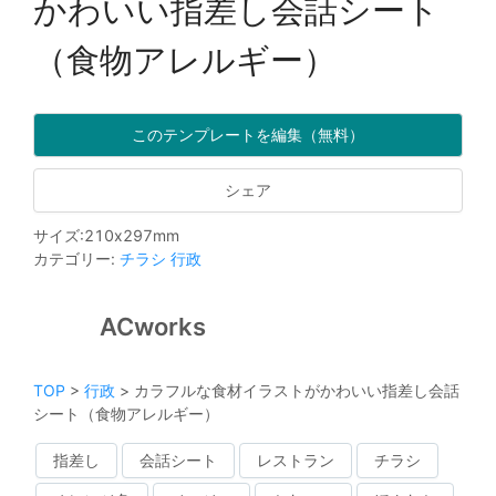
かわいい指差し会話シート
（食物アレルギー）
このテンプレートを編集（無料）
シェア
サイズ
:
210
x
297
mm
カテゴリー
:
チラシ
行政
ACworks
TOP
>
行政
>
カラフルな食材イラストがかわいい指差し会話
シート（食物アレルギー）
指差し
会話シート
レストラン
チラシ