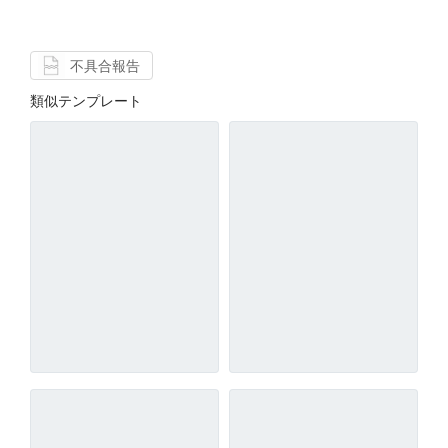
不具合報告
類似テンプレート