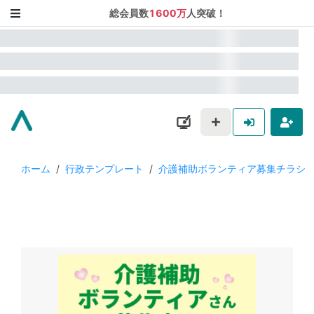
総会員数
1600万
人突破！
ホーム
/
行政テンプレート
/
介護補助ボランティア募集チラシ