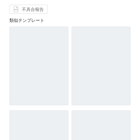
不具合報告
類似テンプレート