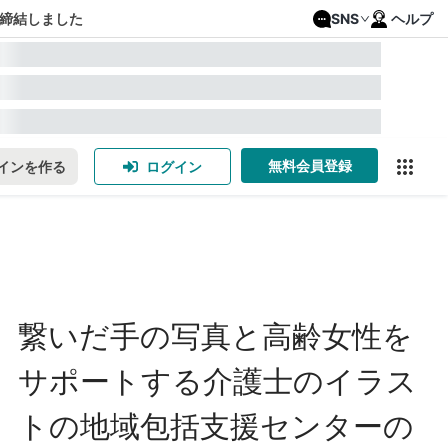
締結しました
SNS
ヘルプ
無料会員登録
インを作る
ログイン
繋いだ手の写真と高齢女性を
サポートする介護士のイラス
トの地域包括支援センターの