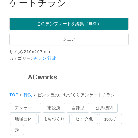
ケートチラシ
このテンプレートを編集（無料）
シェア
サイズ
:
210
x
297
mm
カテゴリー
:
チラシ
行政
ACworks
TOP
>
行政
>
ピンク色のまちづくりアンケートチラシ
アンケート
市役所
自律型
公共機関
地域団体
まちづくり
ピンク色
女の子
形