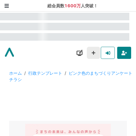
総会員数
1600万
人突破！
ホーム
/
行政テンプレート
/
ピンク色のまちづくりアンケート
チラシ