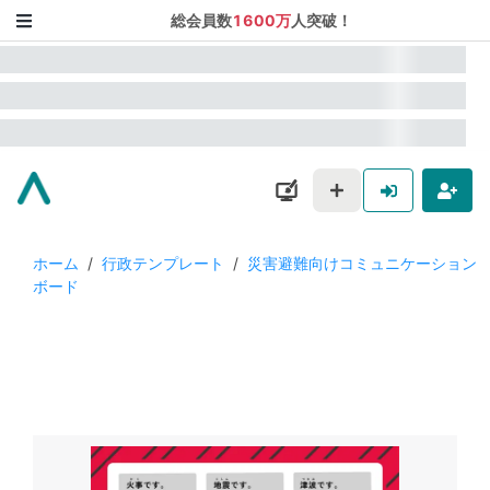
総会員数
1600万
人突破！
ホーム
/
行政テンプレート
/
災害避難向けコミュニケーション
ボード