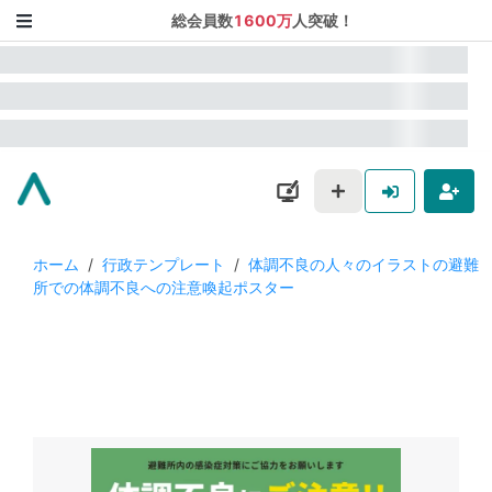
総会員数
1600万
人突破！
ホーム
/
行政テンプレート
/
体調不良の人々のイラストの避難
所での体調不良への注意喚起ポスター