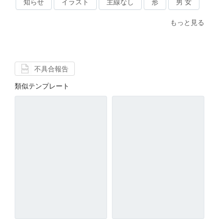
知らせ
イラスト
主線なし
形
男 女
もっと見る
不具合報告
類似テンプレート