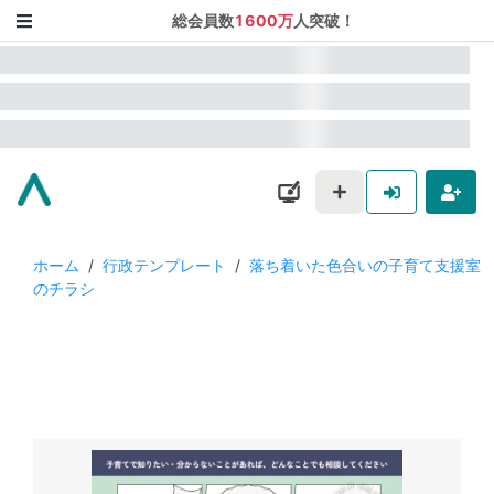
総会員数
1600万
人突破！
ホーム
/
行政テンプレート
/
落ち着いた色合いの子育て支援室
のチラシ