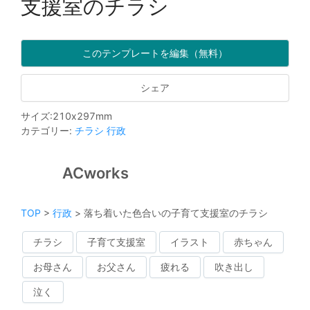
支援室のチラシ
このテンプレートを編集（無料）
シェア
サイズ
:
210
x
297
mm
カテゴリー
:
チラシ
行政
ACworks
TOP
>
行政
>
落ち着いた色合いの子育て支援室のチラシ
チラシ
子育て支援室
イラスト
赤ちゃん
お母さん
お父さん
疲れる
吹き出し
泣く