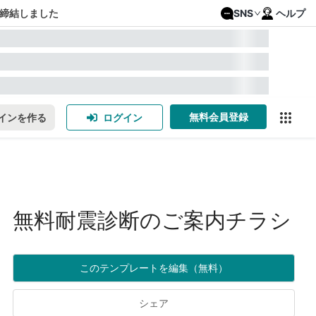
締結しました
SNS
ヘルプ
無料会員登録
インを作る
ログイン
無料耐震診断のご案内チラシ
このテンプレートを編集（無料）
シェア