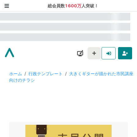
総会員数
1600万
人突破！
ホーム
/
行政テンプレート
/
大きくギターが描かれた市民講座
向けのチラシ