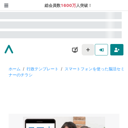
総会員数
1600万
人突破！
ホーム
/
行政テンプレート
/
スマートフォンを使った脳活セミ
ナーのチラシ